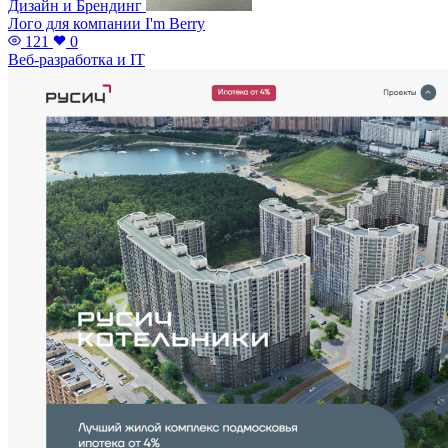
Дизайн и Брендинг
Лого для компании I'm Berry
121
0
Веб-разработка и IT