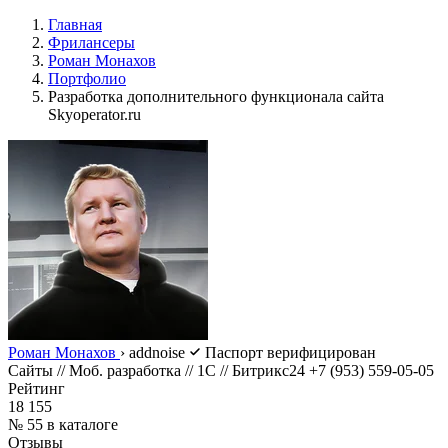
Главная
Фрилансеры
Роман Монахов
Портфолио
Разработка дополнительного функционала сайта
Skyoperator.ru
Роман Монахов
›
addnoise
Паспорт верифицирован
Сайты // Моб. разработка // 1С // Битрикс24 +7 (953) 559-05-05
Рейтинг
18 155
№ 55 в каталоге
Отзывы