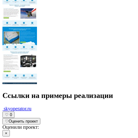
Ссылки на примеры реализации
skyoperator.ru
♡
0
♡
Оценить проект
Оценили проект:
×