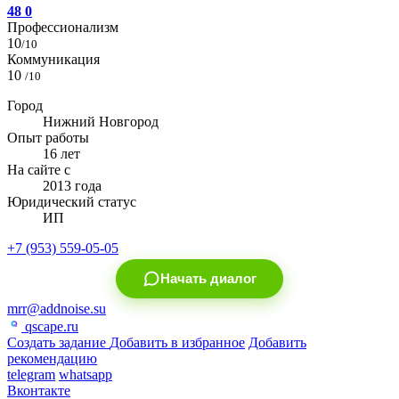
48
0
Профессионализм
10
/10
Коммуникация
10
/10
Город
Нижний Новгород
Опыт работы
16 лет
На сайте с
2013 года
Юридический статус
ИП
+7 (953) 559-05-05
Начать диалог
mrr@addnoise.su
qscape.ru
Создать задание
Добавить в избранное
Добавить
рекомендацию
telegram
whatsapp
Вконтакте