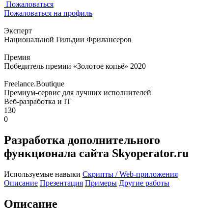
Пожаловаться
Пожаловаться на профиль
Эксперт
Национальной Гильдии Фрилансеров
Премия
Победитель премии «Золотое копьё» 2020
Freelance.Boutique
Премиум-сервис для лучших исполнителей
Веб-разработка и IT
130
0
Разработка дополнительного
функционала сайта Skyoperator.ru
Используемые навыки
Скрипты / Web-приложения
Описание
Презентация
Примеры
Другие работы
Описание