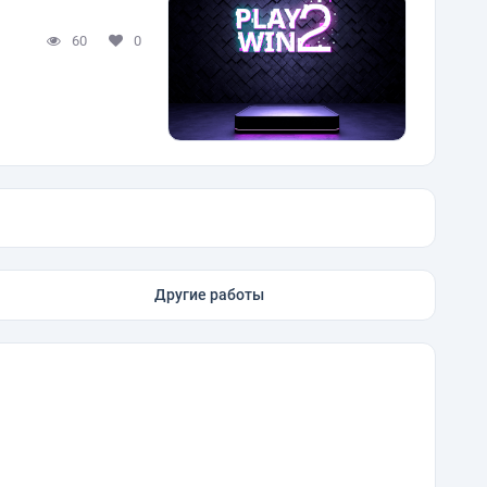
60
0
Другие работы