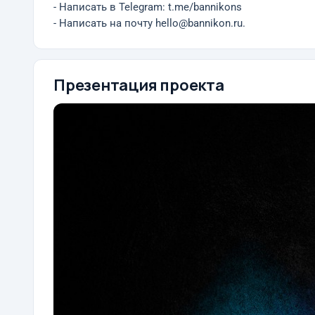
- Написать в Telegram: t.me/bannikons
- Написать на почту hello@bannikon.ru.
Презентация проекта