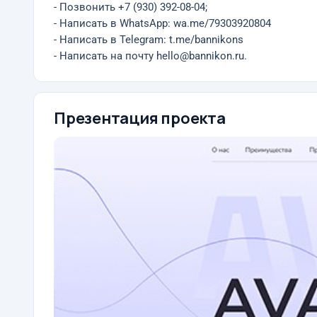
- Позвонить +7 (930) 392-08-04;
- Написать в WhatsApp: wa.me/79303920804
- Написать в Telegram: t.me/bannikons
- Написать на почту hello@bannikon.ru.
Презентация проекта