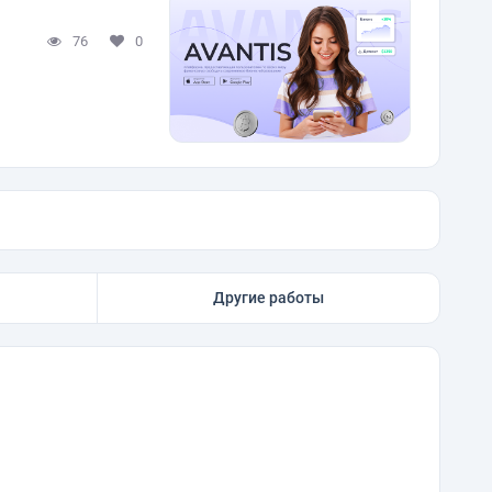
76
0
Другие работы