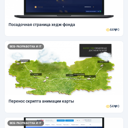
Посадочная страница хедж-фонда
44
0
ВЕБ-РАЗРАБОТКА И IT
Перенос скрипта анимации карты
54
0
ВЕБ-РАЗРАБОТКА И IT