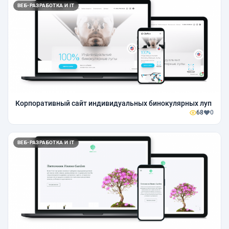
ВЕБ-РАЗРАБОТКА И IT
Корпоративный сайт индивидуальных бинокулярных луп
68
0
ВЕБ-РАЗРАБОТКА И IT