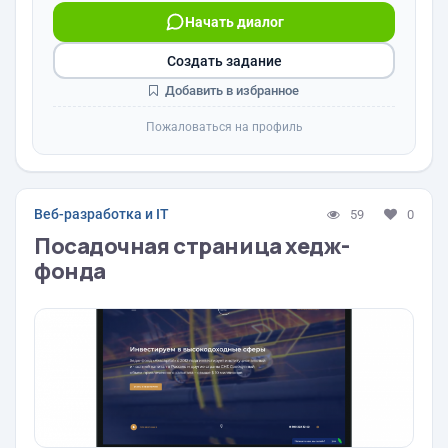
Начать диалог
Создать задание
Добавить в избранное
Пожаловаться на профиль
Веб-разработка и IT
59
0
Посадочная страница хедж-
фонда