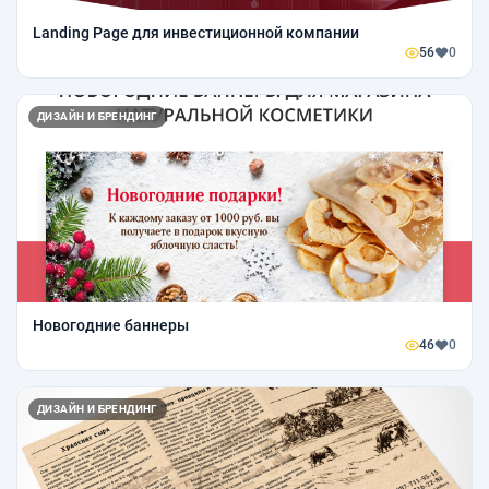
Landing Page для инвестиционной компании
56
0
ДИЗАЙН И БРЕНДИНГ
Новогодние баннеры
46
0
ДИЗАЙН И БРЕНДИНГ