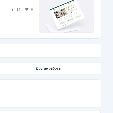
39
0
Другие работы