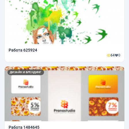
Работа 625924
64
0
ДИЗАЙН И БРЕНДИНГ
Работа 1484645