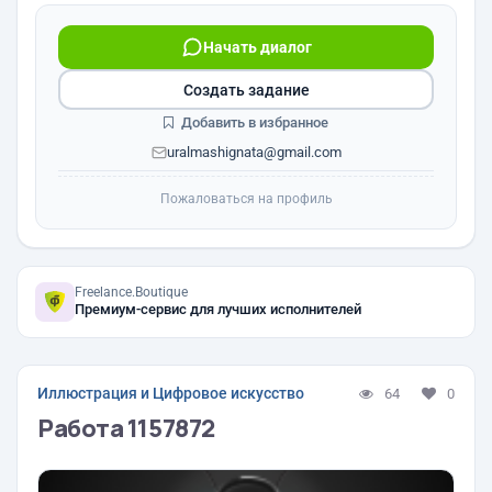
Начать диалог
Создать задание
Добавить в избранное
uralmashignata@gmail.com
Пожаловаться на профиль
Freelance.Boutique
Премиум-сервис для лучших исполнителей
Иллюстрация и Цифровое искусство
64
0
Работа 1157872