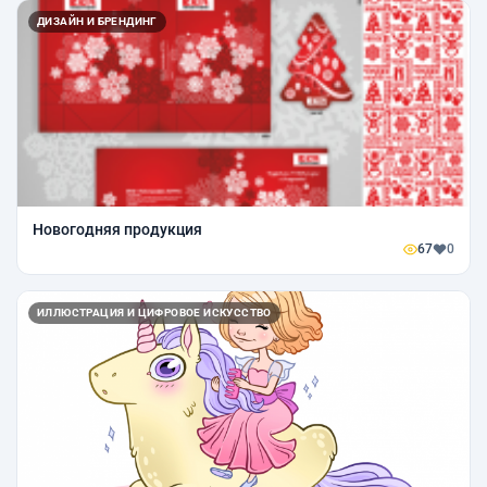
ДИЗАЙН И БРЕНДИНГ
Новогодняя продукция
67
0
ИЛЛЮСТРАЦИЯ И ЦИФРОВОЕ ИСКУССТВО