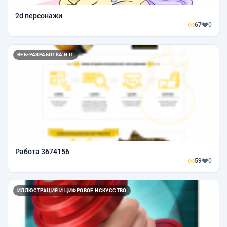
2d персонажи
67
0
ВЕБ-РАЗРАБОТКА И IT
Работа 3674156
59
0
ИЛЛЮСТРАЦИЯ И ЦИФРОВОЕ ИСКУССТВО