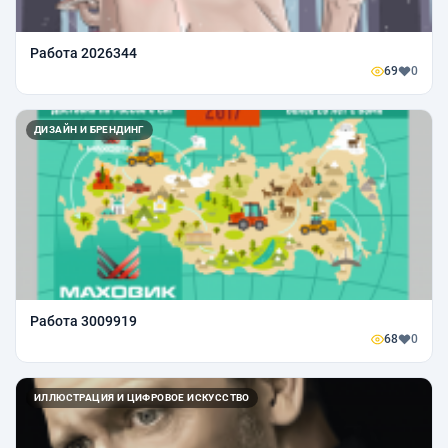
Работа 2026344
69
0
ДИЗАЙН И БРЕНДИНГ
Работа 3009919
68
0
ИЛЛЮСТРАЦИЯ И ЦИФРОВОЕ ИСКУССТВО