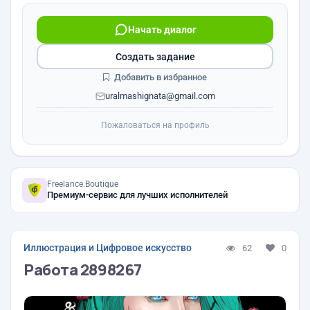
Начать диалог
Создать задание
Добавить в избранное
uralmashignata@gmail.com
Пожаловаться на профиль
Freelance.Boutique
Премиум-сервис для лучших исполнителей
Иллюстрация и Цифровое искусство
62
0
Работа 2898267