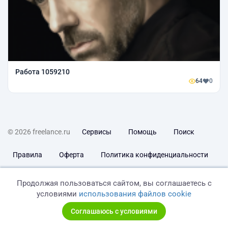
Работа 1059210
64
0
© 2026 freelance.ru
Сервисы
Помощь
Поиск
Правила
Оферта
Политика конфиденциальности
Дисклеймер о ЗоЗПП
Отказ от ответственности
Продолжая пользоваться сайтом, вы соглашаетесь с
условиями
использования файлов cookie
Соглашаюсь с условиями