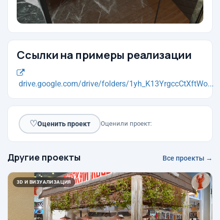
Ссылки на примеры реализации
drive.google.com/drive/folders/1yh_K13YrgccCtXftWo...
♡
Оценить проект
Оценили проект:
Другие проекты
Все проекты →
3D И ВИЗУАЛИЗАЦИЯ