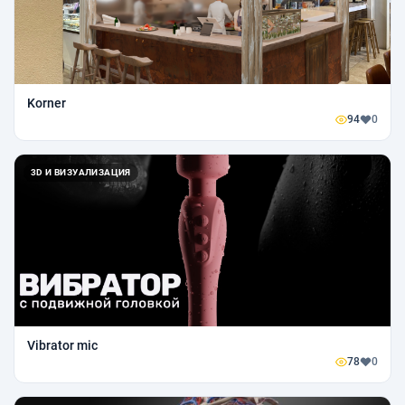
Korner
94
0
3D И ВИЗУАЛИЗАЦИЯ
Vibrator mic
78
0