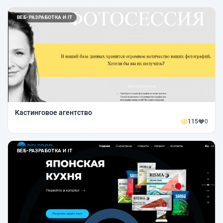
ВЕБ-РАЗРАБОТКА И IT
Кастинговое агентство
115
0
ВЕБ-РАЗРАБОТКА И IT