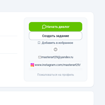
Начать диалог
Создать задание
Добавить в избранное
masterart29@yandex.ru
www.instagram.com/masterart29/
Пожаловаться на профиль