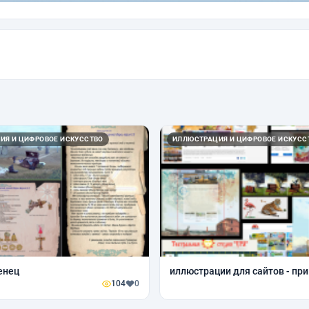
ИЯ И ЦИФРОВОЕ ИСКУССТВО
ИЛЛЮСТРАЦИЯ И ЦИФРОВОЕ ИСКУСС
енец
иллюстрации для сайтов - пр
104
0