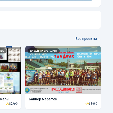
Все проекты →
ТВО
ДИЗАЙН И БРЕНДИНГ
имеры
Баннер марафон
82
0
69
0