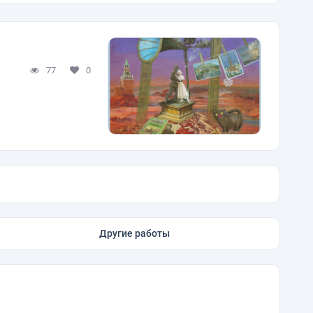
77
0
Другие работы