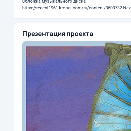
Обложка музыкального диска
https://regent1961.kroogi.com/ru/content/3603732-Nev
Презентация проекта