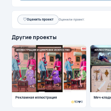
♡
Оценить проект
Оценили проект:
Другие проекты
ИЛЛЮСТРАЦИЯ И ЦИФРОВОЕ ИСКУССТВО
ИЛЛЮСТРАЦ
Рекламная иллюстрация
Меч-клад
93
0