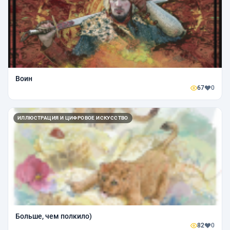
Воин
67
0
ИЛЛЮСТРАЦИЯ И ЦИФРОВОЕ ИСКУССТВО
Больше, чем полкило)
82
0