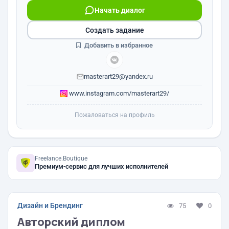
Начать диалог
Создать задание
Добавить в избранное
masterart29@yandex.ru
www.instagram.com/masterart29/
Пожаловаться на профиль
Freelance.Boutique
Премиум-сервис для лучших исполнителей
Дизайн и Брендинг
75
0
Авторский диплом