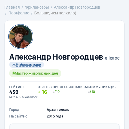
Главная
Фрилансеры
Александр Новгородцев
Портфолио
Больше, чем полкило)
Александр Новгородцев
›
e.lxaoc
Нейросаммари
Мастер живописных дел
РЕЙТИНГ
ОТЗЫВЫ
ПРОФЕССИОНАЛИЗМ
КОММУНИКАЦИЯ
439
16
-
-
/10
/10
№ 2 495 в каталоге
Город
Архангельск
На сайте с
2015 года