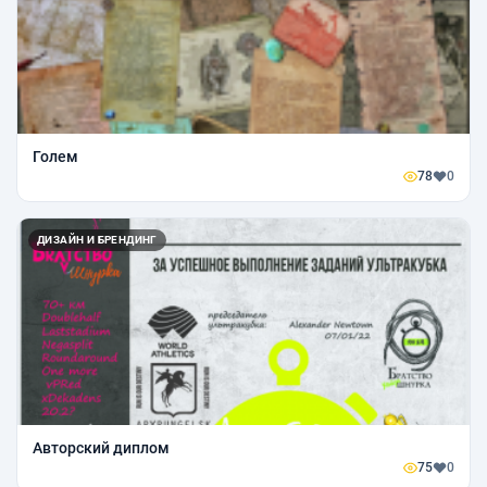
Голем
78
0
ДИЗАЙН И БРЕНДИНГ
Авторский диплом
75
0