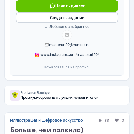
Начать диалог
Создать задание
Добавить в избранное
masterart29@yandex.ru
www.instagram.com/masterart29/
Пожаловаться на профиль
Freelance.Boutique
Премиум-сервис для лучших исполнителей
Иллюстрация и Цифровое искусство
83
0
Больше, чем полкило)