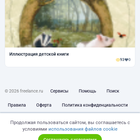
Иллюстрация детской книги
93
0
© 2026 freelance.ru
Сервисы
Помощь
Поиск
Правила
Оферта
Политика конфиденциальности
Дисклеймер о ЗоЗПП
Отказ от ответственности
Продолжая пользоваться сайтом, вы соглашаетесь с
условиями
использования файлов cookie
Соглашаюсь с условиями