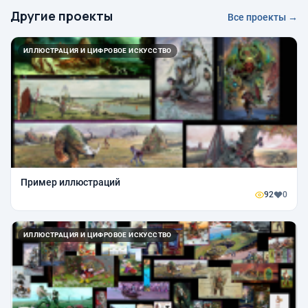
Другие проекты
Все проекты →
ИЛЛЮСТРАЦИЯ И ЦИФРОВОЕ ИСКУССТВО
Пример иллюстраций
92
0
ИЛЛЮСТРАЦИЯ И ЦИФРОВОЕ ИСКУССТВО