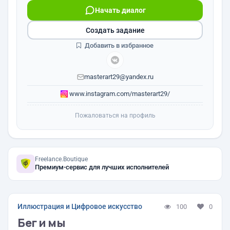
Начать диалог
Создать задание
Добавить в избранное
masterart29@yandex.ru
www.instagram.com/masterart29/
Пожаловаться на профиль
Freelance.Boutique
Премиум-сервис для лучших исполнителей
Иллюстрация и Цифровое искусство
100
0
Бег и мы