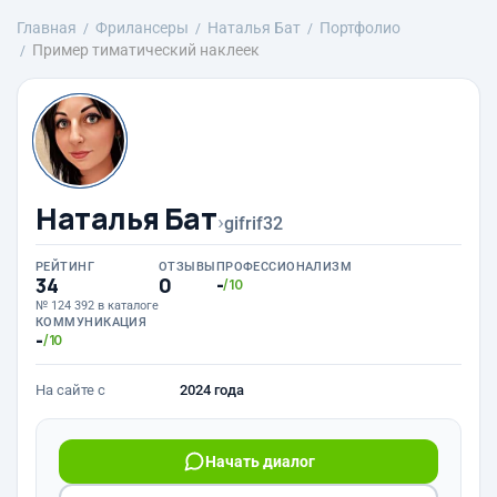
Главная
Фрилансеры
Наталья Бат
Портфолио
Пример тиматический наклеек
Наталья Бат
›
gifrif32
РЕЙТИНГ
ОТЗЫВЫ
ПРОФЕССИОНАЛИЗМ
34
0
-
/10
№ 124 392 в каталоге
КОММУНИКАЦИЯ
-
/10
На сайте с
2024 года
Начать диалог