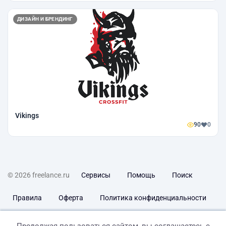
ДИЗАЙН И БРЕНДИНГ
Vikings
90
0
© 2026 freelance.ru
Сервисы
Помощь
Поиск
Правила
Оферта
Политика конфиденциальности
Дисклеймер о ЗоЗПП
Отказ от ответственности