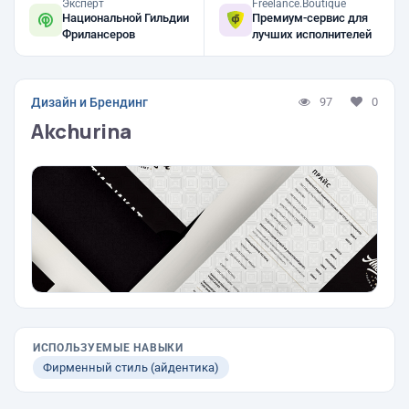
Эксперт
Freelance.Boutique
Национальной Гильдии
Премиум-сервис для
Фрилансеров
лучших исполнителей
Дизайн и Брендинг
97
0
Akchurina
ИСПОЛЬЗУЕМЫЕ НАВЫКИ
Фирменный стиль (айдентика)