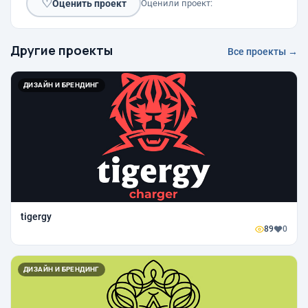
♡
Оценить проект
Оценили проект:
Другие проекты
Все проекты →
ДИЗАЙН И БРЕНДИНГ
tigergy
89
0
ДИЗАЙН И БРЕНДИНГ