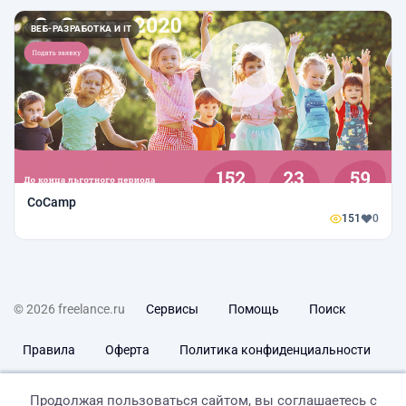
ВЕБ-РАЗРАБОТКА И IT
CoCamp
151
0
© 2026 freelance.ru
Сервисы
Помощь
Поиск
Правила
Оферта
Политика конфиденциальности
Дисклеймер о ЗоЗПП
Отказ от ответственности
Продолжая пользоваться сайтом, вы соглашаетесь с