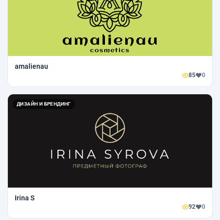
amalienau
85
0
ДИЗАЙН И БРЕНДИНГ
Irina S
92
0