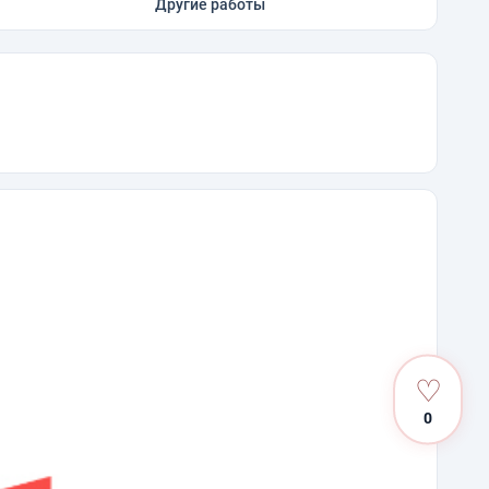
Другие работы
♡
0