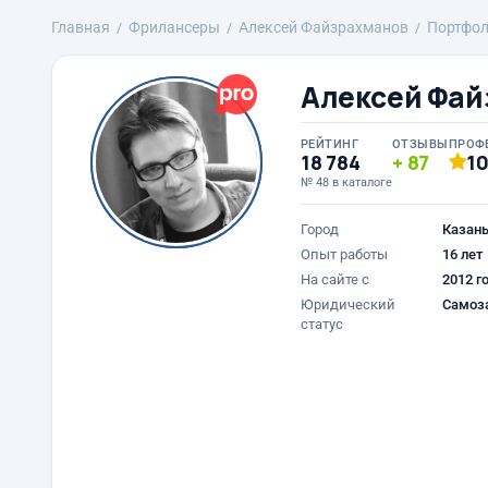
Главная
Фрилансеры
Алексей Файзрахманов
Портфо
Алексей Фай
РЕЙТИНГ
ОТЗЫВЫ
ПРОФ
18 784
87
1
№ 48 в каталоге
Город
Казан
Опыт работы
16 лет
На сайте с
2012 г
Юридический
Самоз
статус