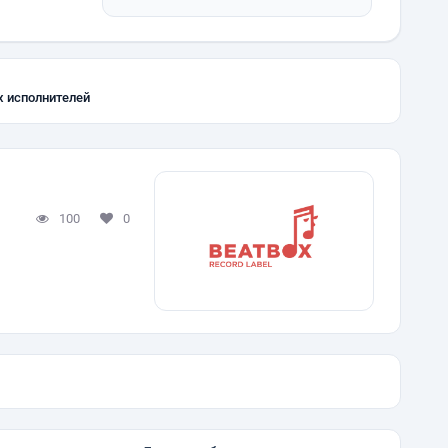
х исполнителей
100
0