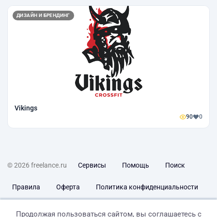
ДИЗАЙН И БРЕНДИНГ
Vikings
90
0
© 2026 freelance.ru
Сервисы
Помощь
Поиск
Правила
Оферта
Политика конфиденциальности
Дисклеймер о ЗоЗПП
Отказ от ответственности
Продолжая пользоваться сайтом, вы соглашаетесь с