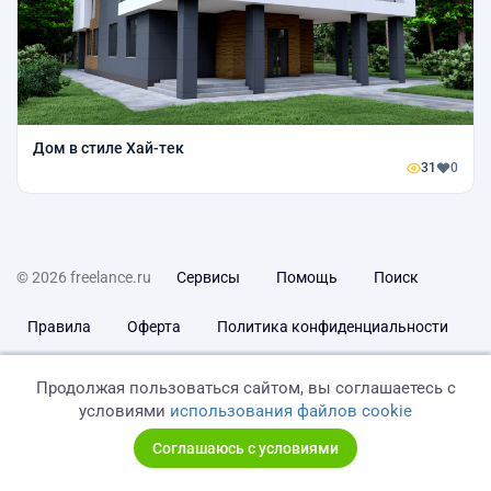
Дом в стиле Хай-тек
31
0
© 2026 freelance.ru
Сервисы
Помощь
Поиск
Правила
Оферта
Политика конфиденциальности
Дисклеймер о ЗоЗПП
Отказ от ответственности
Продолжая пользоваться сайтом, вы соглашаетесь с
условиями
использования файлов cookie
Соглашаюсь с условиями