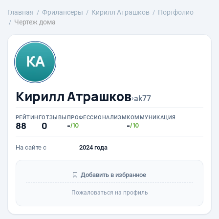
Главная
Фрилансеры
Кирилл Атрашков
Портфолио
Чертеж дома
Кирилл Атрашков
›
ak77
РЕЙТИНГ
ОТЗЫВЫ
ПРОФЕССИОНАЛИЗМ
КОММУНИКАЦИЯ
88
0
-
-
/10
/10
На сайте с
2024 года
Добавить в избранное
Пожаловаться на профиль