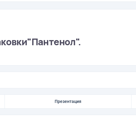
аковки"Пантенол".
Презентация