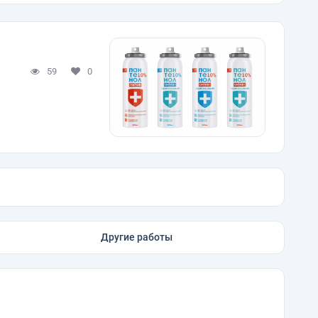
59
0
Другие работы