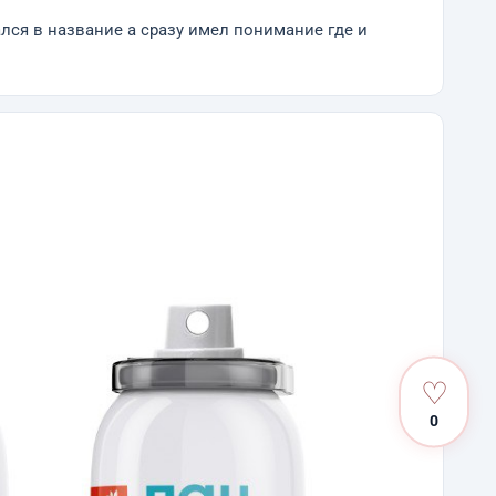
лся в название а сразу имел понимание где и
♡
0