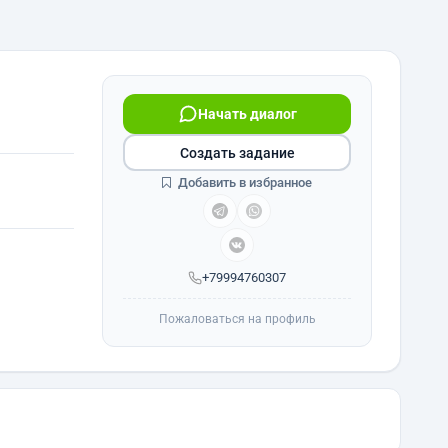
Начать диалог
Создать задание
Добавить в избранное
+79994760307
Пожаловаться на профиль