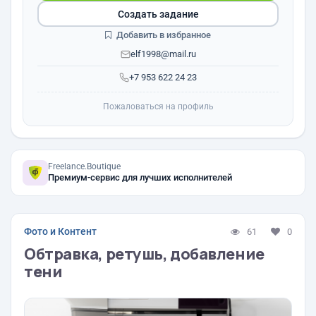
Создать задание
Добавить в избранное
elf1998@mail.ru
+7 953 622 24 23
Пожаловаться на профиль
Freelance.Boutique
Премиум-сервис для лучших исполнителей
Фото и Контент
61
0
Обтравка, ретушь, добавление
тени