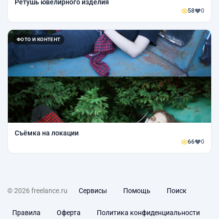
Ретушь ювелирного изделия
58
0
ФОТО И КОНТЕНТ
Съёмка на локации
66
0
© 2026 freelance.ru
Сервисы
Помощь
Поиск
Правила
Оферта
Политика конфиденциальности