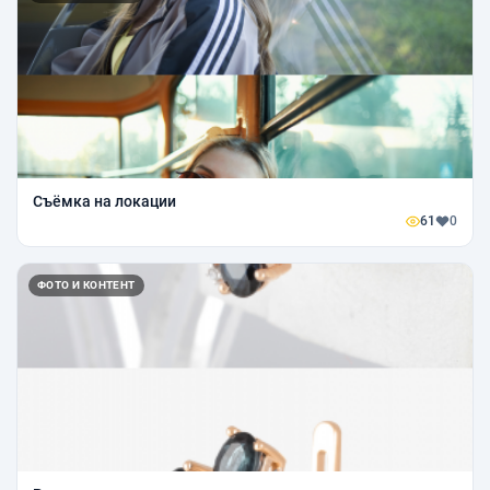
Съёмка на локации
61
0
ФОТО И КОНТЕНТ