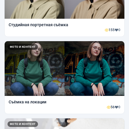
Студийная портретная съёмка
155
0
ФОТО И КОНТЕНТ
Съёмка на локации
56
0
ФОТО И КОНТЕНТ