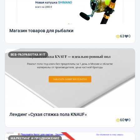
Магазин товаров для рыбалки
63
0
ВЕБ-РАЗРАБОТКА И IT
Лендинг «Сухая стяжка пола KNAUF»
60
0
МАРКЕТИНГ И ПРОДВИЖЕНИЕ