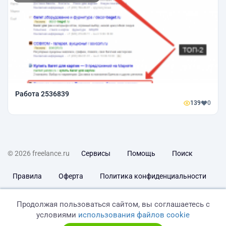
Работа 2536839
139
0
© 2026 freelance.ru
Сервисы
Помощь
Поиск
Правила
Оферта
Политика конфиденциальности
Дисклеймер о ЗоЗПП
Отказ от ответственности
Продолжая пользоваться сайтом, вы соглашаетесь с
условиями
использования файлов cookie