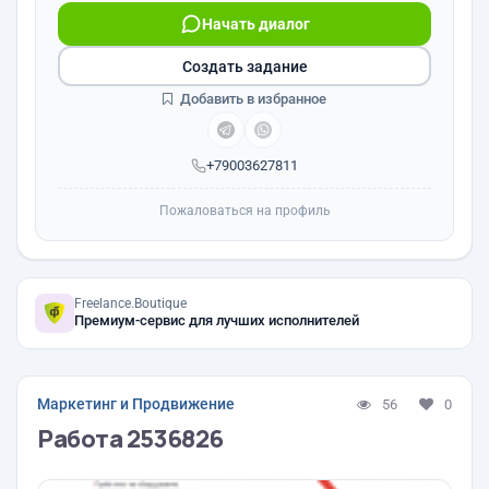
Начать диалог
Создать задание
Добавить в избранное
+79003627811
Пожаловаться на профиль
Freelance.Boutique
Премиум-сервис для лучших исполнителей
Маркетинг и Продвижение
56
0
Работа 2536826