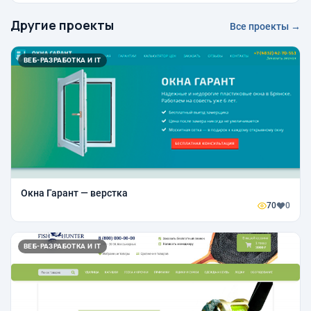
Другие проекты
Все проекты →
ВЕБ-РАЗРАБОТКА И IT
Окна Гарант — верстка
70
0
ВЕБ-РАЗРАБОТКА И IT