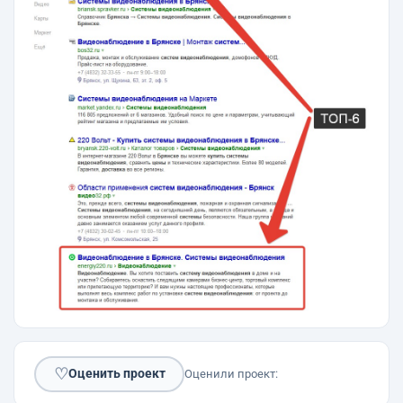
♡
Оценить проект
Оценили проект: