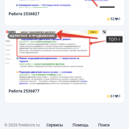
Работа 2536827
52
0
МАРКЕТИНГ И ПРОДВИЖЕНИЕ
Работа 2536877
61
0
© 2026 freelance.ru
Сервисы
Помощь
Поиск