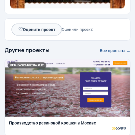
♡
Оценить проект
Оценили проект:
Другие проекты
Все проекты →
ВЕБ-РАЗРАБОТКА И IT
Производство резиновой крошки в Москве
65
0