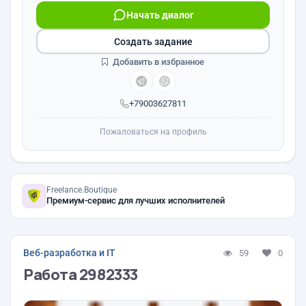
Начать диалог
Создать задание
Добавить в избранное
+79003627811
Пожаловаться на профиль
Freelance.Boutique
Премиум-сервис для лучших исполнителей
Веб-разработка и IT
59
0
Работа 2982333