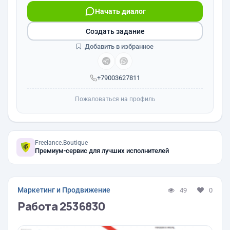
Начать диалог
Создать задание
Добавить в избранное
+79003627811
Пожаловаться на профиль
Freelance.Boutique
Премиум-сервис для лучших исполнителей
Маркетинг и Продвижение
49
0
Работа 2536830