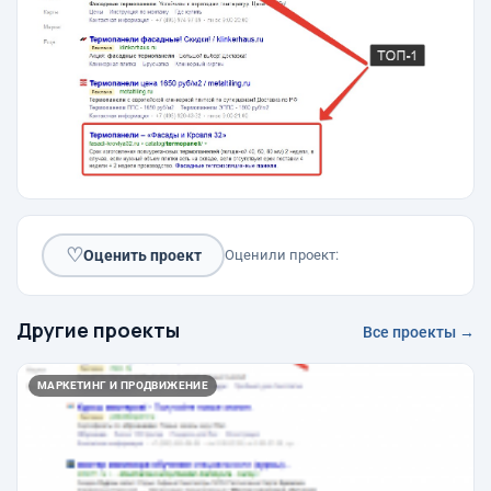
♡
Оценить проект
Оценили проект:
Другие проекты
Все проекты →
МАРКЕТИНГ И ПРОДВИЖЕНИЕ