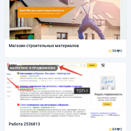
Магазин строительных материалов
56
0
МАРКЕТИНГ И ПРОДВИЖЕНИЕ
Работа 2536813
84
0