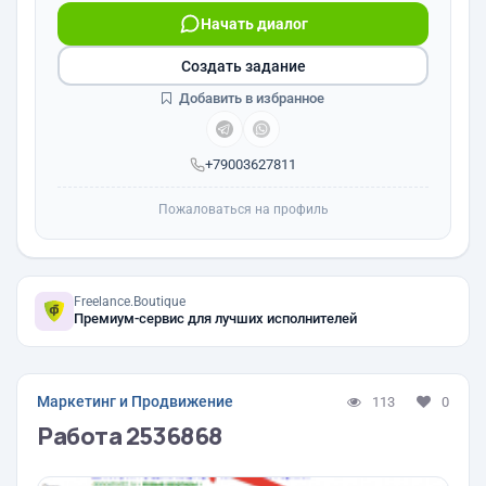
Начать диалог
Создать задание
Добавить в избранное
+79003627811
Пожаловаться на профиль
Freelance.Boutique
Премиум-сервис для лучших исполнителей
Маркетинг и Продвижение
113
0
Работа 2536868