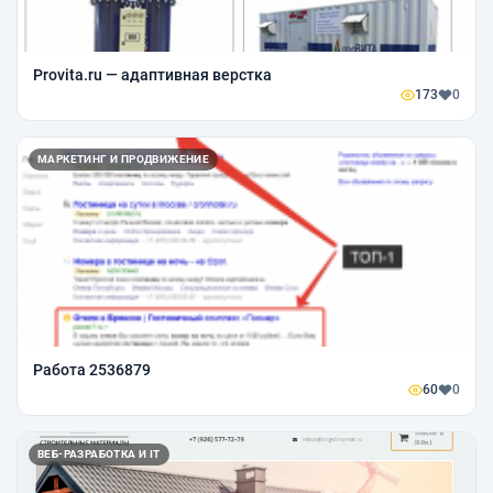
Provita.ru — адаптивная верстка
173
0
МАРКЕТИНГ И ПРОДВИЖЕНИЕ
Работа 2536879
60
0
ВЕБ-РАЗРАБОТКА И IT