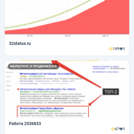
32status.ru
149
0
МАРКЕТИНГ И ПРОДВИЖЕНИЕ
Работа 2536833
67
0