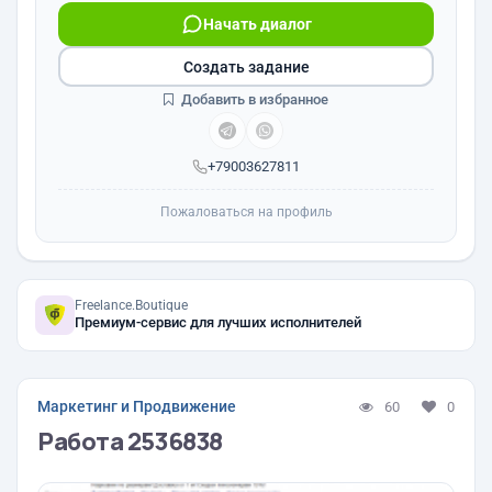
Начать диалог
Создать задание
Добавить в избранное
+79003627811
Пожаловаться на профиль
Freelance.Boutique
Премиум-сервис для лучших исполнителей
Маркетинг и Продвижение
60
0
Работа 2536838