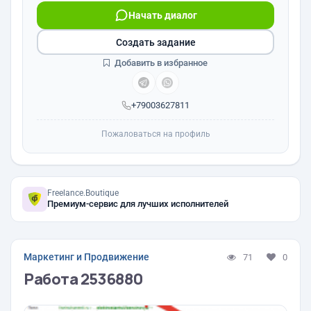
Начать диалог
Создать задание
Добавить в избранное
+79003627811
Пожаловаться на профиль
Freelance.Boutique
Премиум-сервис для лучших исполнителей
Маркетинг и Продвижение
71
0
Работа 2536880