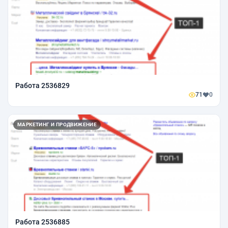
Работа 2536829
71
0
МАРКЕТИНГ И ПРОДВИЖЕНИЕ
Работа 2536885