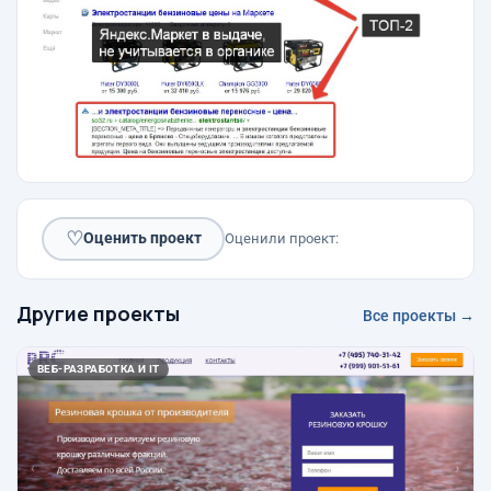
♡
Оценить проект
Оценили проект:
Другие проекты
Все проекты →
ВЕБ-РАЗРАБОТКА И IT