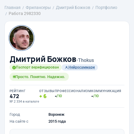
Главная
Фрилансеры
Дмитрий Божков
Портфолио
Работа 2982330
Дмитрий Божков
›
Thokus
Паспорт верифицирован
Нейросаммари
Просто. Понятно. Надежно.
РЕЙТИНГ
ОТЗЫВЫ
ПРОФЕССИОНАЛИЗМ
КОММУНИКАЦИЯ
472
6
-
-
/10
/10
№ 2 334 в каталоге
Город
Воронеж
На сайте с
2015 года