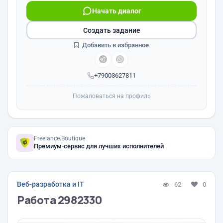
Начать диалог
Создать задание
Добавить в избранное
+79003627811
Пожаловаться на профиль
Freelance.Boutique
Премиум-сервис для лучших исполнителей
Веб-разработка и IT
62
0
Работа 2982330