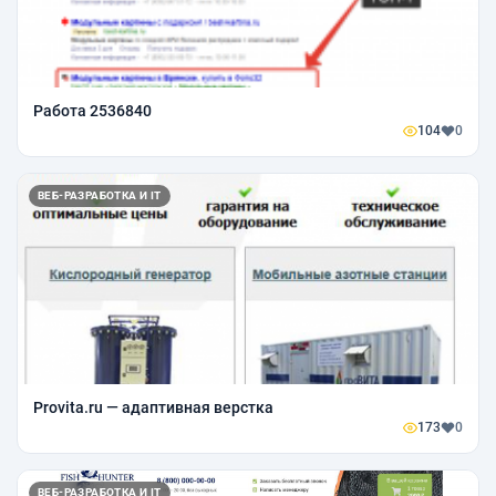
Работа 2536840
104
0
ВЕБ-РАЗРАБОТКА И IT
Provita.ru — адаптивная верстка
173
0
ВЕБ-РАЗРАБОТКА И IT