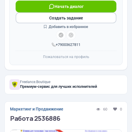
Начать диалог
Создать задание
Добавить в избранное
+79003627811
Пожаловаться на профиль
Freelance.Boutique
Премиум-сервис для лучших исполнителей
Маркетинг и Продвижение
60
0
Работа 2536886