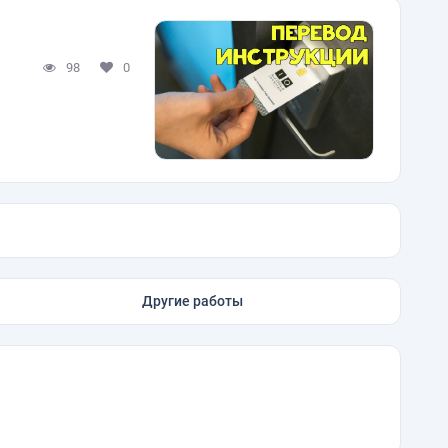
98
0
Другие работы