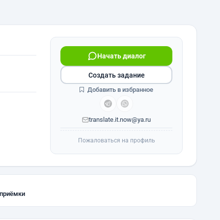
Начать диалог
Создать задание
Добавить в избранное
translate.it.now@ya.ru
Пожаловаться на профиль
 приёмки