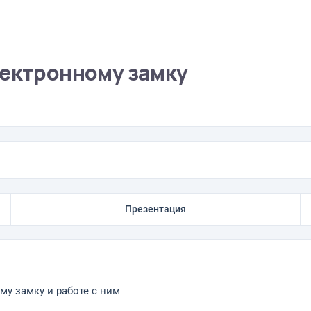
лектронному замку
Презентация
му замку и работе с ним