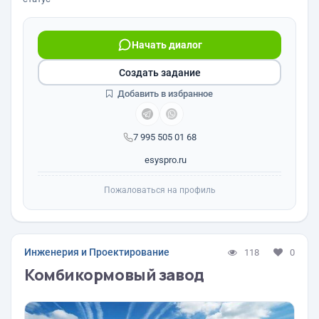
Начать диалог
Создать задание
Добавить в избранное
7 995 505 01 68
esyspro.ru
Пожаловаться на профиль
Инженерия и Проектирование
118
0
Комбикормовый завод