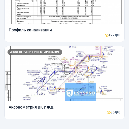
Профиль канализации
122
0
ИНЖЕНЕРИЯ И ПРОЕКТИРОВАНИЕ
Аксонометрия ВК ИЖД
85
0