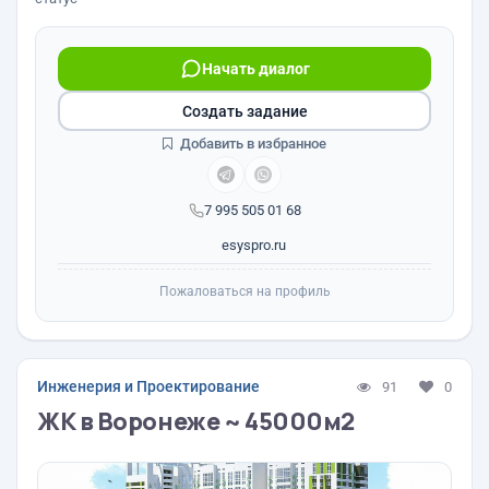
Начать диалог
Создать задание
Добавить в избранное
7 995 505 01 68
esyspro.ru
Пожаловаться на профиль
Инженерия и Проектирование
91
0
ЖК в Воронеже ~ 45000м2