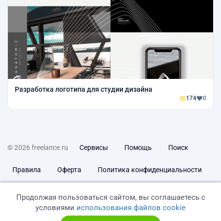
Разработка логотипа для студии дизайна
174
0
© 2026 freelance.ru
Сервисы
Помощь
Поиск
Правила
Оферта
Политика конфиденциальности
Дисклеймер о ЗоЗПП
Отказ от ответственности
Продолжая пользоваться сайтом, вы соглашаетесь с
условиями
использования файлов cookie