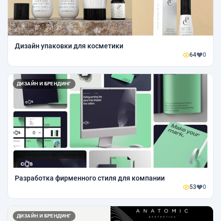
Дизайн упаковки для косметики
64
0
ДИЗАЙН И БРЕНДИНГ
Разработка фирменного стиля для компании
53
0
ДИЗАЙН И БРЕНДИНГ