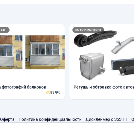
ТЕНТ
ФОТО И КОНТЕНТ
 фотографий балконов
Ретушь и обтравка фото авто
83
0
Оферта
Политика конфиденциальности
Дисклеймер о ЗоЗПП
О