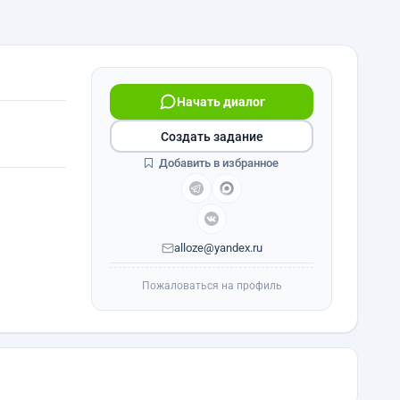
Начать диалог
Создать задание
Добавить в избранное
alloze@yandex.ru
Пожаловаться на профиль