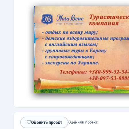
♡
Оценить проект
Оценили проект: