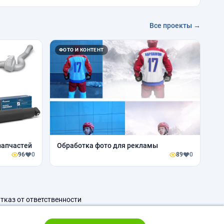
Все проекты →
ФОТО И КОНТЕНТ
запчастей
Обработка фото для рекламы
96
0
89
0
тказ от ответственности