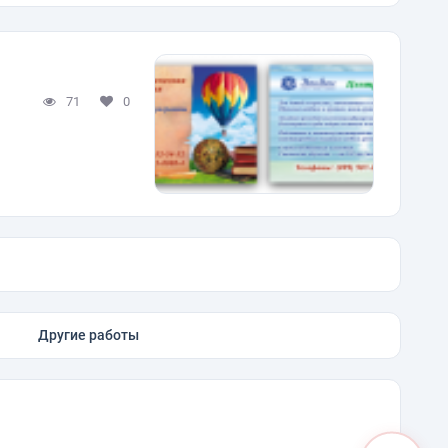
71
0
Другие работы