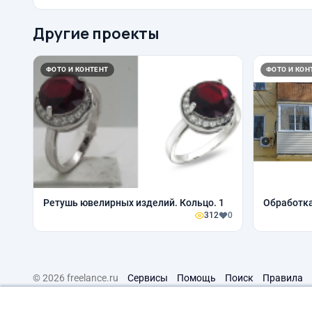
Другие проекты
ФОТО И КОНТЕНТ
ФОТО И КОН
Ретушь ювелирных изделий. Кольцо. 1
Обработка
312
0
© 2026 freelance.ru
Сервисы
Помощь
Поиск
Правила