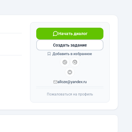
Начать диалог
Создать задание
Добавить в избранное
alloze@yandex.ru
Пожаловаться на профиль