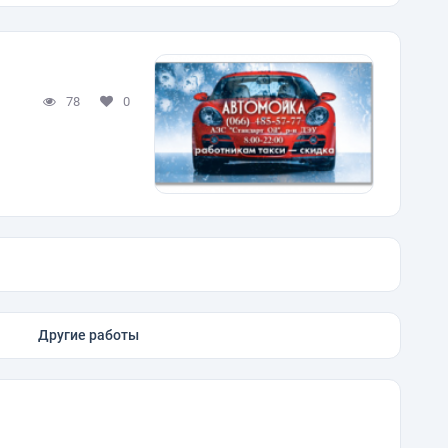
78
0
Другие работы