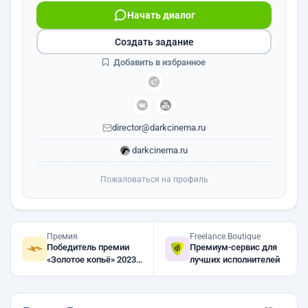
Начать диалог
Создать задание
Добавить в избранное
director@darkcinema.ru
darkcinema.ru
Пожаловаться на профиль
Премия
Freelance.Boutique
Победитель премии
Премиум-сервис для
«Золотое копьё» 2023,
лучших исполнителей
2022, 2021