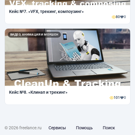
Кейс №7. «VFX, трекинг, компоузинг»
80
0
ВИДЕО, АНИМАЦИЯ И МОУШЕН
Кейс №8. «Клинап и трекинг»
101
0
© 2026 freelance.ru
Сервисы
Помощь
Поиск