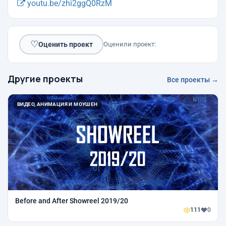
youtu.be/zhi2ggQ0RzM
♡
Оценить проект
Оценили проект:
Другие проекты
Все проекты →
ВИДЕО, АНИМАЦИЯ И МОУШЕН
Before and After Showreel 2019/20
111
0