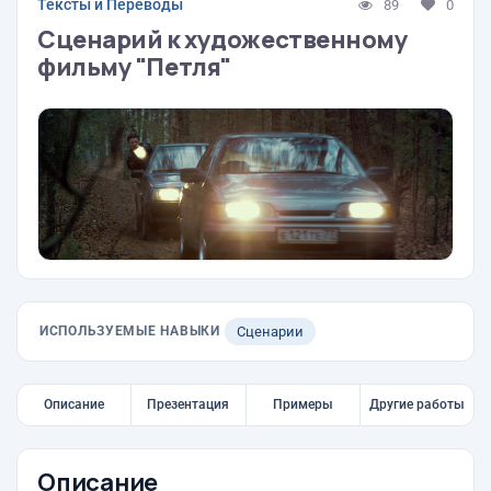
Тексты и Переводы
89
0
Сценарий к художественному
фильму "Петля"
ИСПОЛЬЗУЕМЫЕ НАВЫКИ
Сценарии
Описание
Презентация
Примеры
Другие работы
Описание