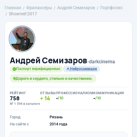
Главная
Фрилансеры
Андрей Семизаров
Портфолио
Showreel 2017
Андрей Семизаров
›
darkcinema
Паспорт верифицирован
Нейросаммари
Дорого и сердито, стильно и качественно.
РЕЙТИНГ
ОТЗЫВЫ
ПРОФЕССИОНАЛИЗМ
КОММУНИКАЦИЯ
758
14
-
-
/10
/10
№ 1 594 в каталоге
Город
Рязань
На сайте с
2014 года