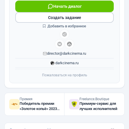
Начать диалог
Создать задание
Добавить в избранное
director@darkcinema.ru
darkcinema.ru
Пожаловаться на профиль
Премия
Freelance.Boutique
Победитель премии
Премиум-сервис для
«Золотое копьё» 2023,
лучших исполнителей
2022, 2021