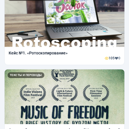
Кейс №1. «Ротоскопирование»
105
0
ТЕКСТЫ И ПЕРЕВОДЫ