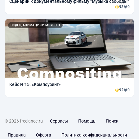
Сценарий к документальному фильму "Музыка свободы"
93
0
ВИДЕО, АНИМАЦИЯ И МОУШЕН
Кейс №15. «Компоузинг»
92
0
© 2026 freelance.ru
Сервисы
Помощь
Поиск
Правила
Оферта
Политика конфиденциальности