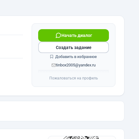
Начать диалог
Создать задание
Добавить в избранное
tinbox2005@yandex.ru
Пожаловаться на профиль