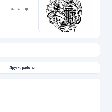
56
0
Другие работы