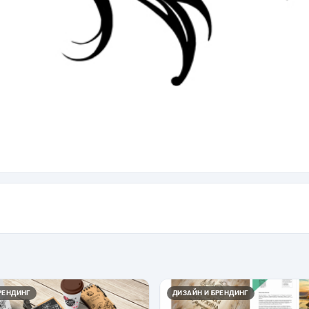
РЕНДИНГ
ДИЗАЙН И БРЕНДИНГ