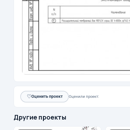
♡
Оценить проект
Оценили проект:
Другие проекты