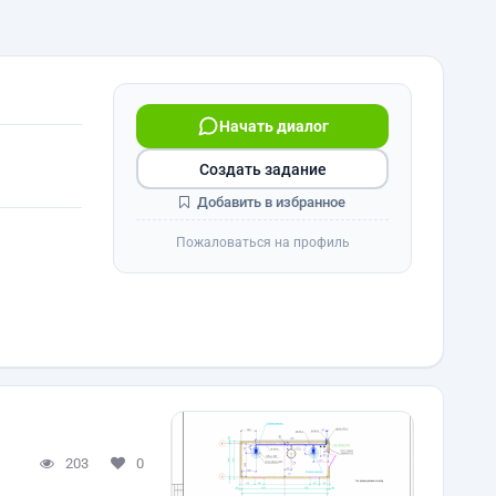
Начать диалог
Создать задание
Добавить в избранное
Пожаловаться на профиль
203
0