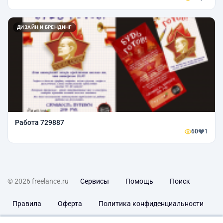
ДИЗАЙН И БРЕНДИНГ
Работа 729887
60
1
© 2026 freelance.ru
Сервисы
Помощь
Поиск
Правила
Оферта
Политика конфиденциальности