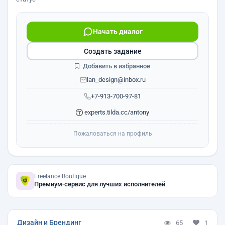
Начать диалог
Создать задание
Добавить в избранное
lan_design@inbox.ru
+7-913-700-97-81
experts.tilda.cc/antony
Пожаловаться на профиль
Freelance.Boutique
Премиум-сервис для лучших исполнителей
Дизайн и Брендинг
65
1