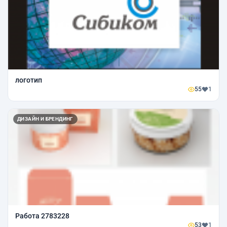
логотип
55
1
ДИЗАЙН И БРЕНДИНГ
Работа 2783228
53
1