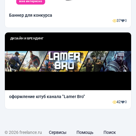
Баннер для конкурса
37
0
ДИЗАЙН И БРЕНДИНГ
оформление ютуб канала "Lamer Bro"
42
0
© 2026 freelance.ru
Сервисы
Помощь
Поиск