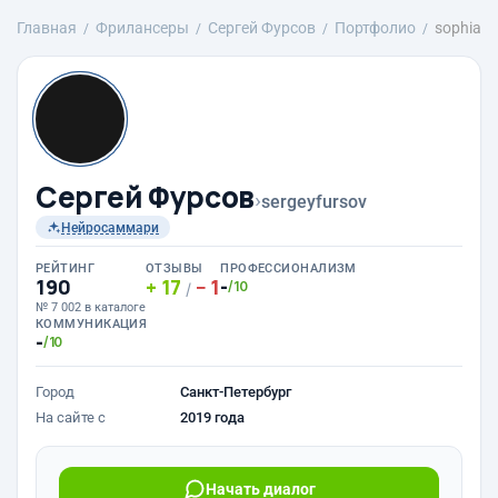
Главная
Фрилансеры
Сергей Фурсов
Портфолио
sophia
Сергей Фурсов
›
sergeyfursov
Нейросаммари
РЕЙТИНГ
ОТЗЫВЫ
ПРОФЕССИОНАЛИЗМ
190
17
1
-
/10
/
№ 7 002 в каталоге
КОММУНИКАЦИЯ
-
/10
Город
Санкт-Петербург
На сайте с
2019 года
Начать диалог