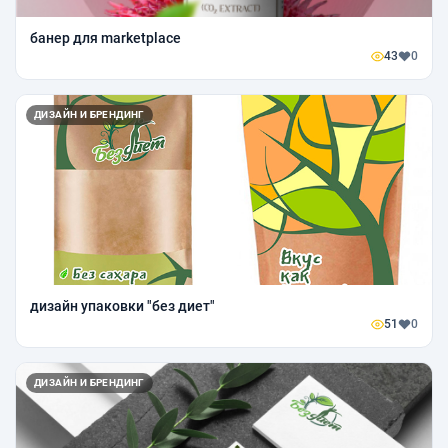
банер для marketplace
43
0
ДИЗАЙН И БРЕНДИНГ
дизайн упаковки "без диет"
51
0
ДИЗАЙН И БРЕНДИНГ