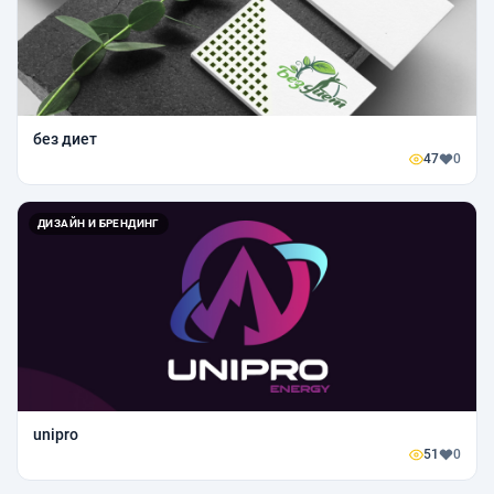
без диет
47
0
ДИЗАЙН И БРЕНДИНГ
unipro
51
0