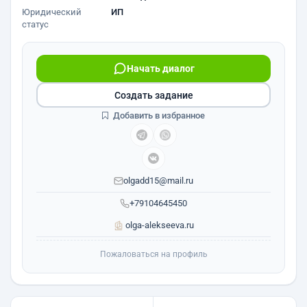
Юридический
ИП
статус
Начать диалог
Создать задание
Добавить в избранное
olgadd15@mail.ru
+79104645450
olga-alekseeva.ru
Пожаловаться на профиль