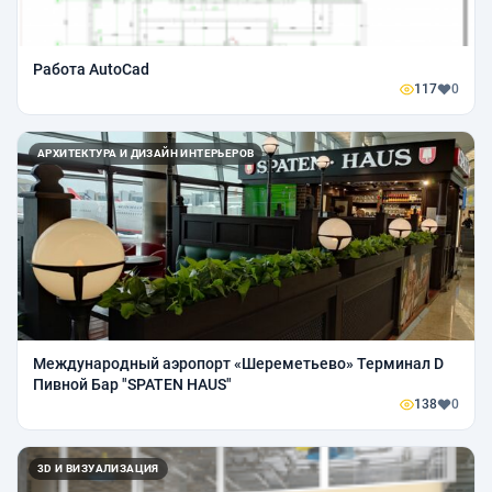
Работа AutoCad
117
0
АРХИТЕКТУРА И ДИЗАЙН ИНТЕРЬЕРОВ
Международный аэропорт «Шереметьево» Терминал D
Пивной Бар "SPATEN HAUS"
138
0
3D И ВИЗУАЛИЗАЦИЯ