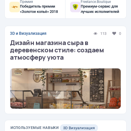
Премия
Freelance.Boutique
Победитель премии
Премиум-сервис для
«Золотое копьё» 2018
лучших исполнителей
3D и Визуализация
113
0
Дизайн магазина сыра в
деревенском стиле: создаем
атмосферу уюта
ИСПОЛЬЗУЕМЫЕ НАВЫКИ
3D Визуализация