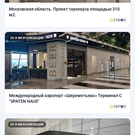
Московская область. Проект таунхауса площадью 310
м2.
110
0
3D И ВИЗУАЛИЗАЦИЯ
Международный аэропорт «Шереметьево» Терминал С
"SPATEN HAUS"
107
0
3D И ВИЗУАЛИЗАЦИЯ