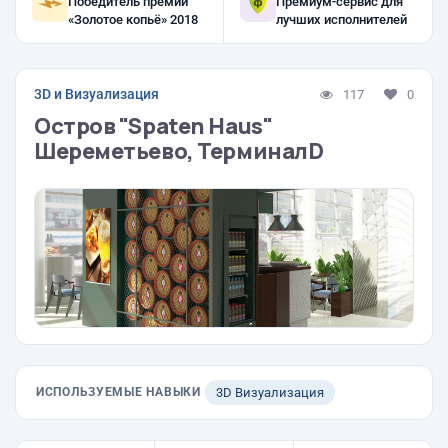
Победитель премии
Премиум-сервис для
«Золотое копьё» 2018
лучших исполнителей
3D и Визуализация
117
0
Остров "Spaten Haus"
Шереметьево, ТерминалD
ИСПОЛЬЗУЕМЫЕ НАВЫКИ
3D Визуализация