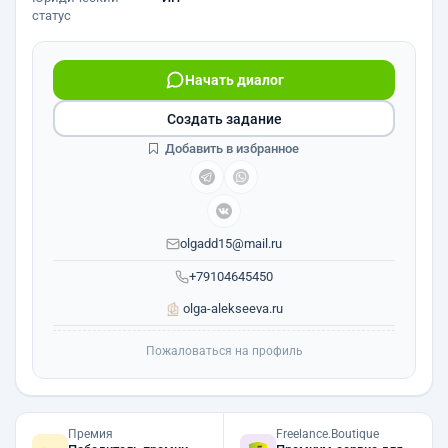
статус
Начать диалог
Создать задание
Добавить в избранное
olgadd15@mail.ru
+79104645450
olga-alekseeva.ru
Пожаловаться на профиль
Премия
Freelance.Boutique