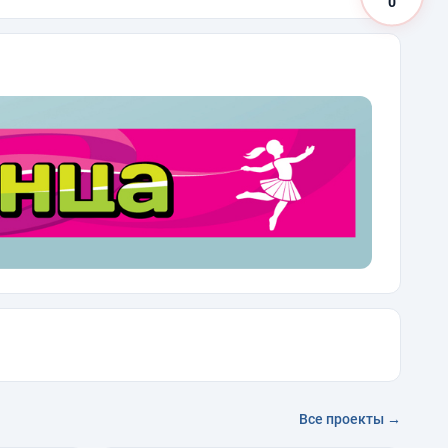
0
Все проекты →