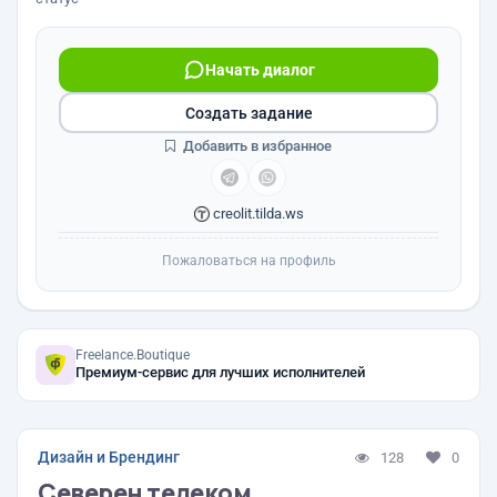
Начать диалог
Создать задание
Добавить в избранное
creolit.tilda.ws
Пожаловаться на профиль
Freelance.Boutique
Премиум-сервис для лучших исполнителей
Дизайн и Брендинг
128
0
Северен телеком