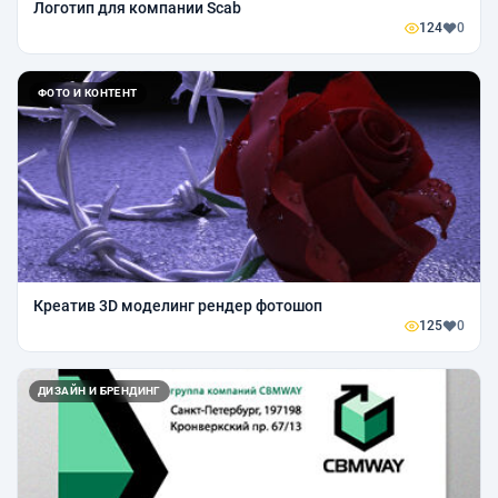
Логотип для компании Scab
124
0
ФОТО И КОНТЕНТ
Креатив 3D моделинг рендер фотошоп
125
0
ДИЗАЙН И БРЕНДИНГ